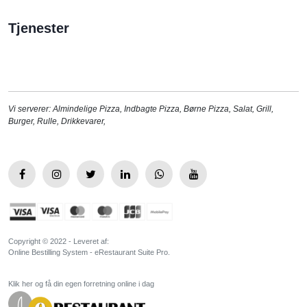
Tjenester
Vi serverer:
Almindelige Pizza
,
Indbagte Pizza
,
Børne Pizza
,
Salat
,
Grill
,
Burger
,
Rulle
,
Drikkevarer
,
Copyright © 2022 - Leveret af:
Online Bestilling System - eRestaurant Suite Pro.
Klik her og få din egen forretning online i dag