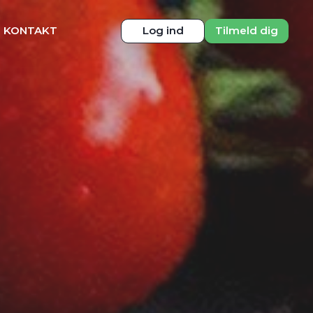
KONTAKT
Log ind
Tilmeld dig