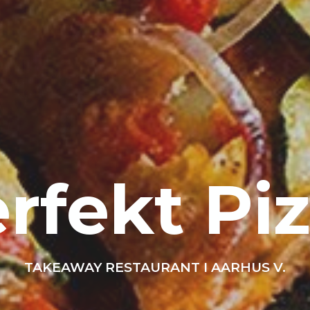
rfekt Pi
TAKEAWAY RESTAURANT I AARHUS V.